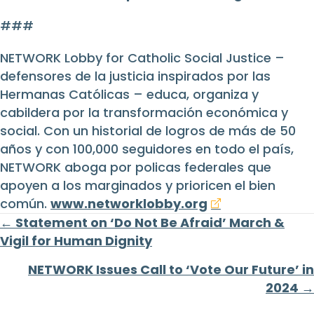
###
NETWORK Lobby for Catholic Social Justice –
defensores de la justicia inspirados por las
Hermanas Católicas – educa, organiza y
cabildera por la transformación económica y
social. Con un historial de logros de más de 50
años y con 100,000 seguidores en todo el país,
NETWORK aboga por policas federales que
apoyen a los marginados y prioricen el bien
común.
www.networklobby.org
Posts
← Statement on ‘Do Not Be Afraid’ March &
Vigil for Human Dignity
navigation
NETWORK Issues Call to ‘Vote Our Future’ in
2024 →