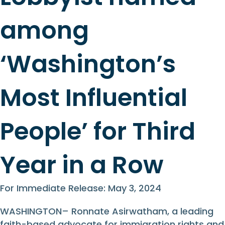
among
‘Washington’s
Most Influential
People’ for Third
Year in a Row
For Immediate Release: May 3, 2024
WASHINGTON
– Ronnate Asirwatham, a leading
faith-based advocate for immigration rights and