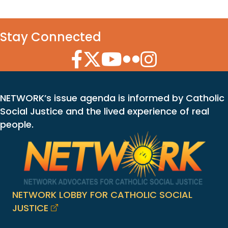
Stay Connected
Facebook Icon
Twitter Icon
YouTube Icon
Flickr Icon
Instagram Icon
NETWORK’s issue agenda is informed by Catholic
Social Justice and the lived experience of real
people.
NETWORK LOBBY FOR CATHOLIC SOCIAL
JUSTICE